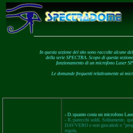
In questa sezione del sito sono raccolte alcune d
della serie SPECTRA. Scopo di questa sezione e
funzionamento di un microfono Laser S
Le domande frequenti relativamente ai m
- D.:quanto costa un microfono Lase
- R.:parecchi soldi. Solitamente, q
DAVVERO e non giocattoli o "progetti
regola.