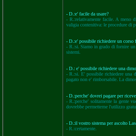
- D.:e' facile da usare?
- R.:relativamente facile. A meno d
valigia contenitiva: le procedure di p
- D.:e' possibile richiedere un corso
- R.:si. Siamo in grado di fornire u
sistemi.
- D.: e' possibile richiedere una di
- R.:si. E' possibile richiedere una
pagato non e' rimborsabile. La dimos
- D.:perche' dovrei pagare per rice
- R.:perche' solitamente la gente v
dovrebbe permetterne l'utilizzo gratu
- D.:il vostro sistema per ascolto La
- R.:certamente.