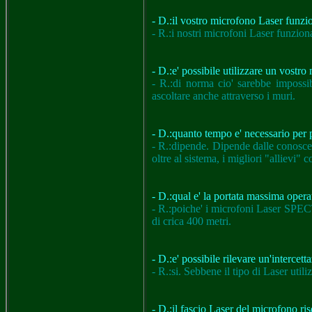
- D.:il vostro microfono Laser funzio
- R.:i nostri microfoni Laser funziona
- D.:e' possibile utilizzare un vostro
- R.:di norma cio' sarebbe imposs
ascoltare anche attraverso i muri.
- D.:quanto tempo e' necessario per 
- R.:dipende. Dipende dalle conosce
oltre al sistema, i migliori "allievi
- D.:qual e' la portata massima opera
- R.:poiche' i microfoni Laser SPEC
di crica 400 metri.
- D.:e' possibile rilevare un'intercet
- R.:si. Sebbene il tipo di Laser util
- D.:il fascio Laser del microfono ris