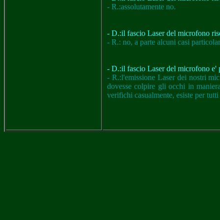
- R.:assolutamente no.
- D.:il fascio Laser del microfono ris
- R.: no, a parte alcuni casi particolar
- D.:il fascio Laser del microfono e' 
- R.:l'emissione Laser dei nostri mi
dovesse colpire gli occhi in manier
verifichi casualmente, esiste per tut